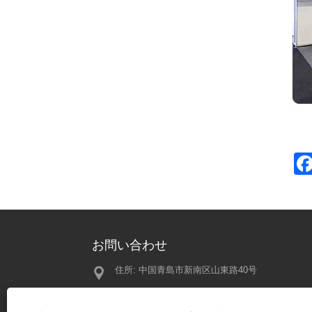
お問い合わせ
住所: 中国青島市新南区山東路40号
DPES 20
い出 - 次の
電話:
+86-197-13450079
ています！
2025/02/21