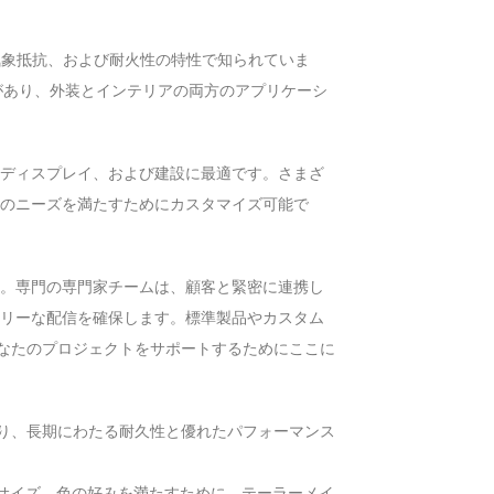
。
気象抵抗、および耐火性の特性で知られていま
色があり、外装とインテリアの両方のアプリケーシ
、ディスプレイ、および建設に最適です。さまざ
のニーズを満たすためにカスタマイズ可能で
。専門の専門家チームは、顧客と緊密に連携し
リーな配信を確保します。標準製品やカスタム
なたのプロジェクトをサポートするためにここに
おり、長期にわたる耐久性と優れたパフォーマンス
、サイズ、色の好みを満たすために、テーラーメイ