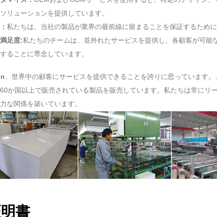
ソリューションを提供しています。
：
私たちは、当社の製品が業界の最前線に留まることを保証するために
満足度
:
私たちのチームは、並外れたサービスを提供し、各顧客が可能
することに専念しています。
in
、世界中の顧客にサービスを提供できることを誇りに思っています。
60か国以上で販売されている製品を販売しています。私たちは常にリ
力な関係を築いています。
証明書