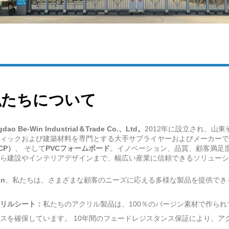
私たちについて
gdao Be-Win Industrial＆Trade Co.、Ltd。
2012年に設立され、山
ィックおよび建築材料を専門とする大手サプライヤーおよびメーカーで
CP）
、 そして
PVCフォームボード
。イノベーション、品質、顧客満足
ら建設やインテリアデザインまで、幅広い産業に信頼できるソリューシ
in
、私たちは、さまざまな顧客のニーズに応える多様な製品を提供でき
リルシート：
私たちのアクリル製品は、100％のバージン素材で作ら
スを確保しています。 10年間のフェードレジスタンス保証により、ア