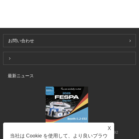
お問い合わせ
Inquiry For Pricelist
最新ニュース
X
Qingdao be-win fessase fespa 2025ベルリン - ブース5.2-e92
当社は Cookie を使用して、より良いブラウ