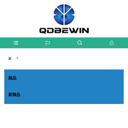
>
家
製品
新製品